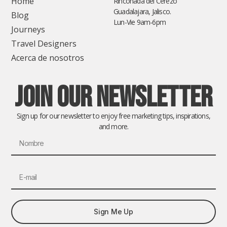
Home
Rinconada del Cerezo
Guadalajara, Jalisco.
Blog
Lun-Vie 9am-6pm
Journeys
Travel Designers
Acerca de nosotros
join our Newsletter
Sign up for our newsletter to enjoy free marketing tips, inspirations,
and more.
Sign Me Up