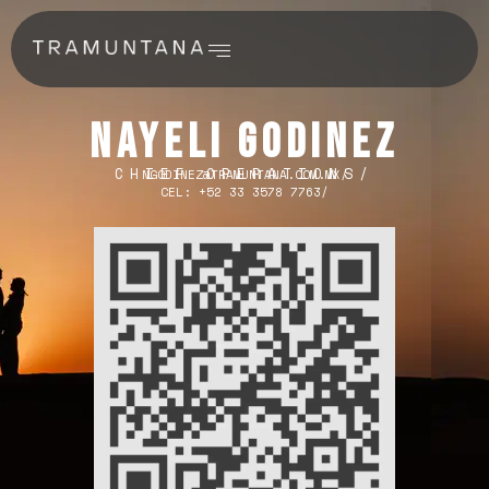
nayeli godinez
CHIEF OPERATIONS/
NGODINEZ@TRAMUNTANA.COM.MX/
CEL: +52 33 3578 7763/