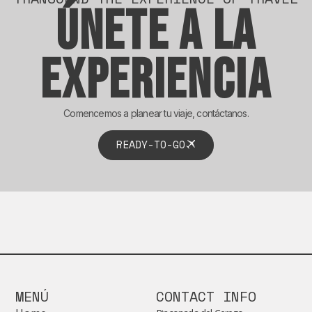
Únete a la
experiencia
Comencemos a planear tu viaje, contáctanos.
READY-TO-GO
MENÚ
CONTACT INFO